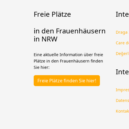
Freie Plätze
Inte
in den Frauenhäusern
Draga
in NRW
Care 
Değerl
Eine aktuelle Information über freie
Plätze in den Frauenhäusern finden
Sie hier:
Int
Freie Plätze finden Sie hier!
Impre
Datens
Kontak