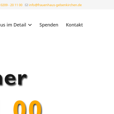
0209 - 20 11 00
info@frauenhaus-gelsenkirchen.de
us im Detail
Spenden
Kontakt
Next