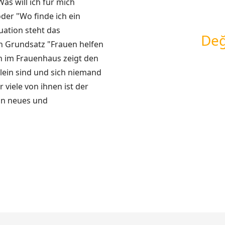
as will ich für mich
der "Wo finde ich ein
uation steht das
Değ
 Grundsatz "Frauen helfen
en im Frauenhaus zeigt den
llein sind und sich niemand
 viele von ihnen ist der
ein neues und