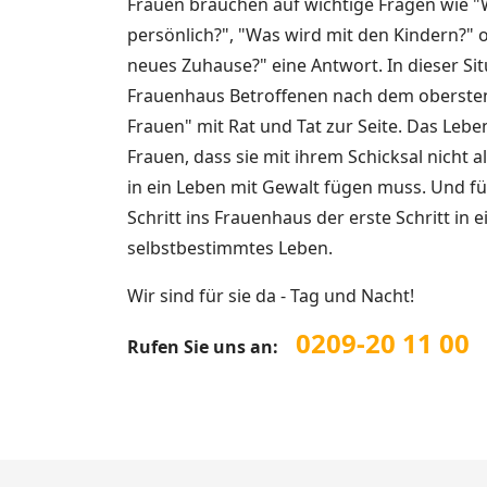
Frauen brauchen auf wichtige Fragen wie "W
persönlich?", "Was wird mit den Kindern?" o
neues Zuhause?" eine Antwort. In dieser Sit
Frauenhaus Betroffenen nach dem obersten
Frauen" mit Rat und Tat zur Seite. Das Leb
Frauen, dass sie mit ihrem Schicksal nicht a
in ein Leben mit Gewalt fügen muss. Und für
Schritt ins Frauenhaus der erste Schritt in 
selbstbestimmtes Leben.
Wir sind für sie da - Tag und Nacht!
0209-20 11 00
Rufen Sie uns an: