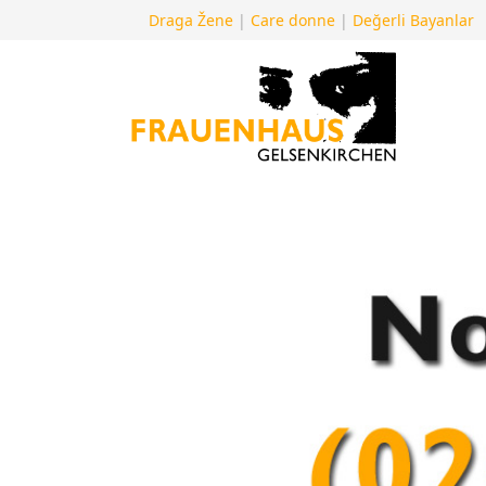
Draga Žene
|
Care donne
|
Değerli Bayanlar
Previous