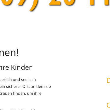
men!
hre Kinder
perlich und seelisch
ein sicherer Ort, an dem sie
trauen finden, um ihre